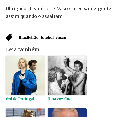
Obrigado, Leandro! O Vasco precisa de gente
assim quando o assaltam.
,
,
Brasileirão
futebol
vasco
Leia também
Gol de Portugal
Uma voz fina