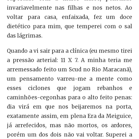
invariavelmente nas filhas e nos netos. Ao
voltar para casa, enfaixada, fez um doce
dietético para mim, que temperei com o sal
das lágrimas.
Quando a vi sair para a clínica (eu mesmo tirei
a pressão arterial: 11 X 7. A minha teria me
arremessado feito um Scud no Rio Maracanã),
um pensamento varreu-me a mente como
esses ciclones que jogam rebanhos e
caminhões-cegonhas para o alto feito penas:
dia virá em que nos beijaremos na porta,
exatamente assim, em plena Era da Meiguice,
já arrefecidos, mas não mortos, os ardores,
porém um dos dois não vai voltar. Superei a