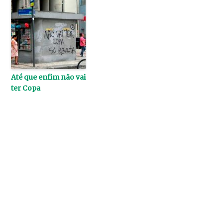
Até que enfim não vai
ter Copa