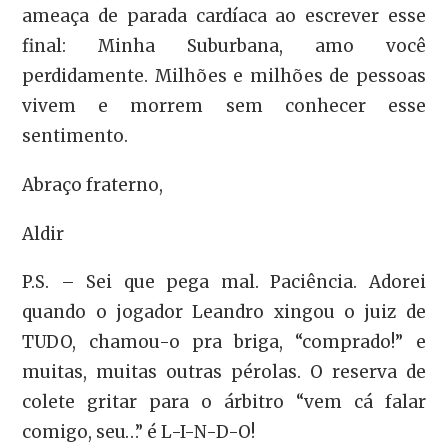
ameaça de parada cardíaca ao escrever esse
final: Minha Suburbana, amo você
perdidamente. Milhões e milhões de pessoas
vivem e morrem sem conhecer esse
sentimento.
Abraço fraterno,
Aldir
P.S. – Sei que pega mal. Paciência. Adorei
quando o jogador Leandro xingou o juiz de
TUDO, chamou-o pra briga, “comprado!” e
muitas, muitas outras pérolas. O reserva de
colete gritar para o árbitro “vem cá falar
comigo, seu…” é L-I-N-D-O!