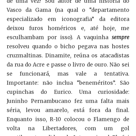
de uma vez? Sou autor de uma história do
Vasco da Gama (na qual o “departamento
especializado em iconografia” da editora
deixou furos homéricos e, até hoje, me
esculhambam por isso). A vaquinha
sempre
resolveu quando o bicho pegava nas hostes
cruzmaltinas. Dinamite, reúna os atacadistas
da rua do Acre e passe o livro de ouro. Não sei
se funcionará, mas vale a tentativa.
Importante: não inclua “beneméritos”. São
cupinchas do Eurico. Uma curiosidade:
Juninho Pernambucano fez uma falta mais
séria, levou amarelo, está fora da final.
Enquanto isso, R-10 colocou o Flamengo de
volta na Libertadores, com um gol