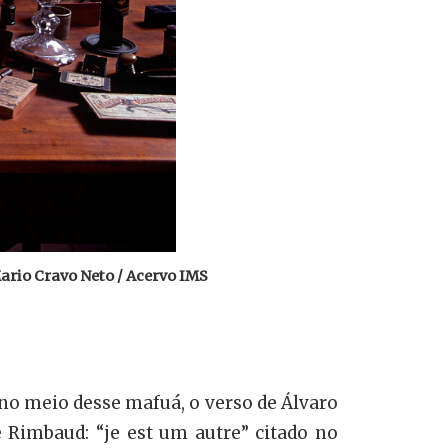
ario Cravo Neto / Acervo IMS
no meio desse mafuá, o verso de Álvaro
 Rimbaud: “je est um autre” citado no