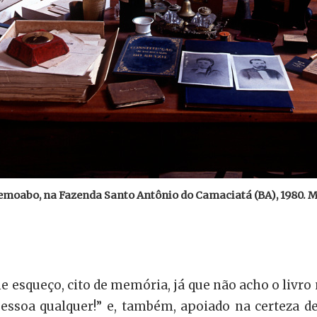
remoabo, na Fazenda Santo Antônio do Camaciatá (BA), 1980. M
 esqueço, cito de memória, já que não acho o livro 
pessoa qualquer!” e, também, apoiado na certeza de