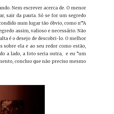
dando. Nem escrever acerca de. O menor
ar, sair da pauta. Só se for um segredo
scondido num lugar tão óbvio, como n'”A
gredo assim, valioso e necessário. Não
alta é o desejo de descobri-lo. O melhor
os sobre ela e ao seu redor como estão,
 a lado, a foto seria outra, e eu “um
amento, concluo que não preciso mesmo