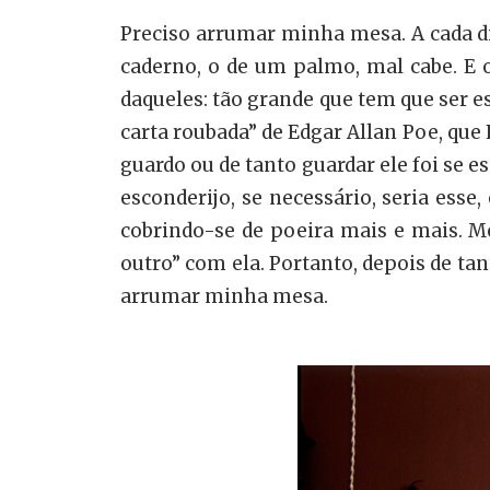
Preciso arrumar minha mesa. A cada di
caderno, o de um palmo, mal cabe. E o 
daqueles: tão grande que tem que ser e
carta roubada” de Edgar Allan Poe, qu
guardo ou de tanto guardar ele foi se e
esconderijo, se necessário, seria esse
cobrindo-se de poeira mais e mais. M
outro” com ela. Portanto, depois de 
arrumar minha mesa.