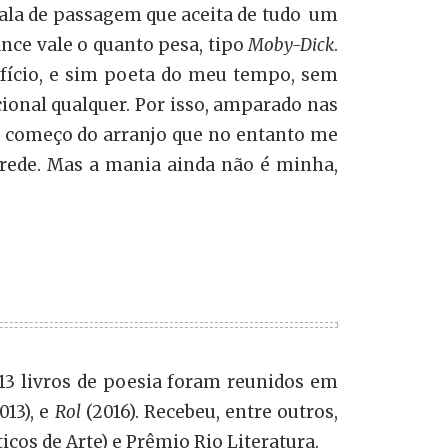
 sala de passagem que aceita de tudo um
nce vale o quanto pesa, tipo
Moby-Dick
.
ofício, e sim poeta do meu tempo, sem
ional qualquer. Por isso, amparado nas
o começo do arranjo que no entanto me
rede. Mas a mania ainda não é minha,
 13 livros de poesia foram reunidos em
013), e
Rol
(2016). Recebeu, entre outros,
icos de Arte) e Prêmio Rio Literatura.