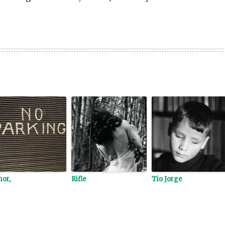
or,
Rifle
Tio Jorge