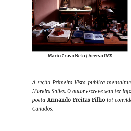
Mario Cravo Neto / Acervo IMS
A seção Primeira Vista publica mensalment
Moreira Salles. O autor escreve sem ter i
poeta
Armando Freitas Filho
foi convid
Canudos.