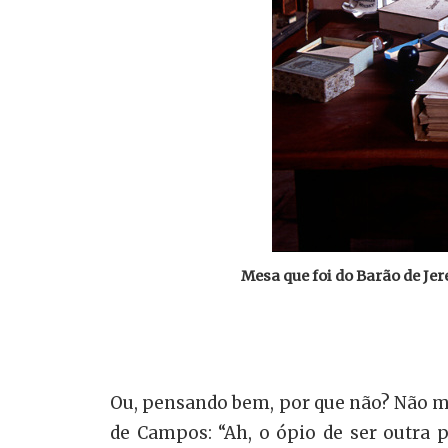
Mesa que foi do Barão de Je
Ou, pensando bem, por que não? Não me
de Campos: “Ah, o ópio de ser outra 