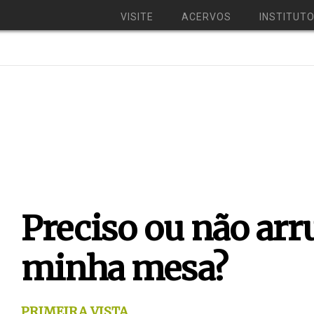
VISITE
ACERVOS
INSTITUT
Preciso ou não ar
minha mesa?
PRIMEIRA VISTA