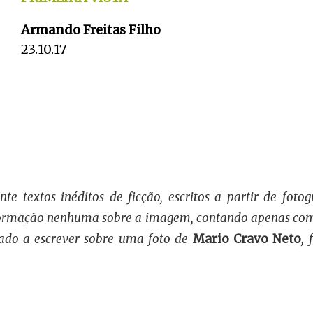
Armando Freitas Filho
23.10.17
e textos inéditos de ficção, escritos a partir de fotog
nformação nenhuma sobre a imagem, contando apenas com 
ado a escrever sobre uma foto de
Mario Cravo Neto
,