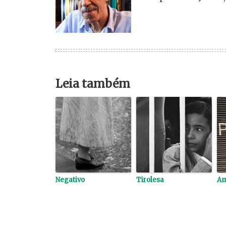
Leia também
Negativo
Tirolesa
Am