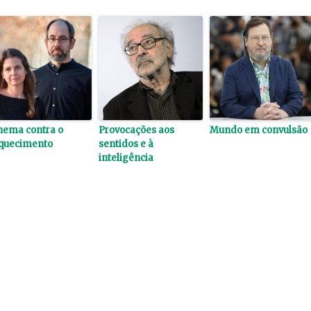
nema contra o
Provocações aos
Mundo em convulsão
quecimento
sentidos e à
inteligência