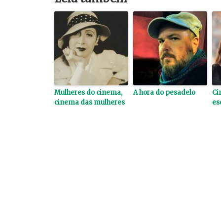
Mulheres do cinema,
A hora do pesadelo
Ci
cinema das mulheres
es