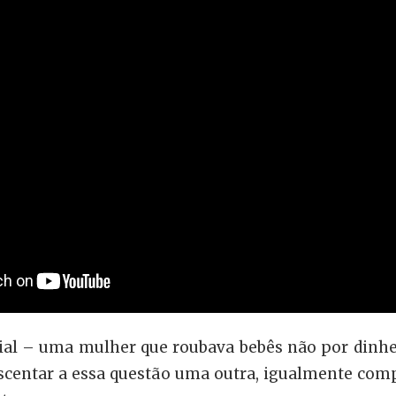
cial – uma mulher que roubava bebês não por dinhei
escentar a essa questão uma outra, igualmente comp