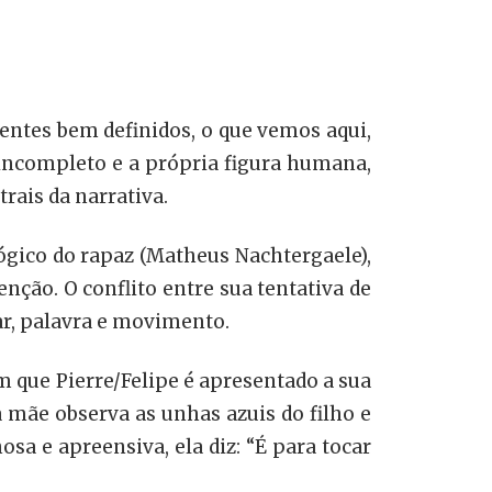
ientes bem definidos, o que vemos aqui,
incompleto e a própria figura humana,
rais da narrativa.
ico do rapaz (Matheus Nachtergaele),
enção. O conflito entre sua tentativa de
ar, palavra e movimento.
 que Pierre/Felipe é apresentado a sua
 mãe observa as unhas azuis do filho e
sa e apreensiva, ela diz: “É para tocar