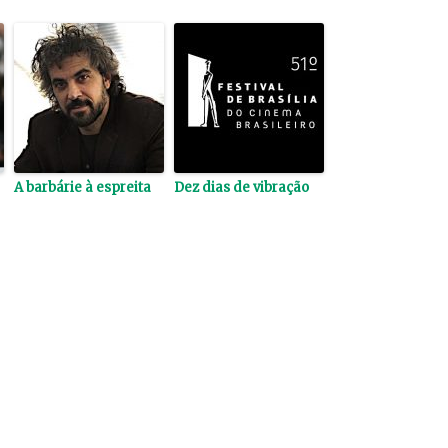
A barbárie à espreita
Dez dias de vibração