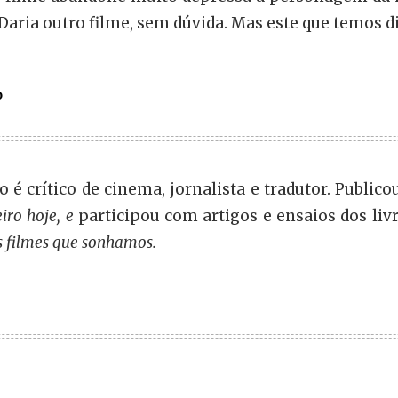
 Daria outro filme, sem dúvida. Mas este que temos d
o
 é crítico de cinema, jornalista e tradutor. Publico
eiro hoje, e
participou com artigos e ensaios dos liv
s filmes que sonhamos.