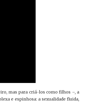
ro, mas para criá-los como filhos –, a
lexa e espinhosa: a sexualidade fluida,