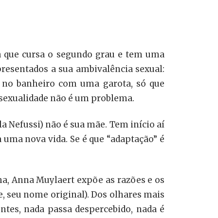
dia que cursa o segundo grau e tem uma
presentados a sua ambivalência sexual:
o no banheiro com uma garota, só que
a sexualidade não é um problema.
 Nefussi) não é sua mãe. Tem início aí
uma nova vida. Se é que “adaptação” é
ma, Anna Muylaert expõe as razões e os
e, seu nome original). Dos olhares mais
entes, nada passa despercebido, nada é