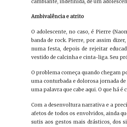
cambiante, indefinida, de um adolescen
Ambivalência e atrito
O adolescente, no caso, é Pierre (Nao
banda de rock. Pierre, por assim dize
numa festa, depois de rejeitar educ
vestido de calcinha e cinta-liga. Seu 
O problema começa quando chegam polic
uma conturbada e dolorosa jornada de
uma palavra que cabe aqui. O que há é c
Com a desenvoltura narrativa e a prec
afetos de todos os envolvidos, ainda q
sutis aos gestos mais drásticos, dos 