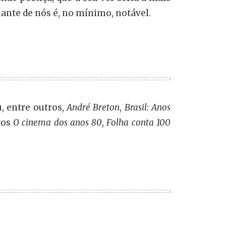
iante de nós é, no mínimo, notável.
u, entre outros,
André Breton
,
Brasil: Anos
ros
O cinema dos anos 80
,
Folha conta 100