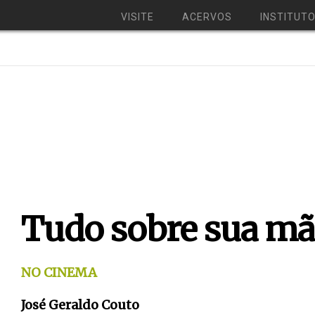
VISITE
ACERVOS
INSTITUT
Tudo sobre sua mã
NO CINEMA
José Geraldo Couto