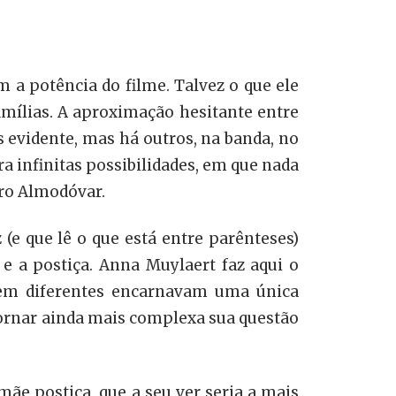
 a potência do filme. Talvez o que ele
famílias. A aproximação hesitante entre
 evidente, mas há outros, na banda, no
ra infinitas possibilidades, em que nada
dro Almodóvar.
 (e que lê o que está entre parênteses)
e a postiça. Anna Muylaert faz aqui o
bem diferentes encarnavam uma única
tornar ainda mais complexa sua questão
ãe postiça, que a seu ver seria a mais