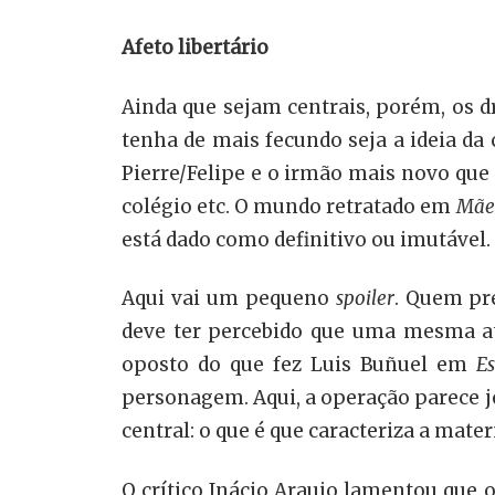
Afeto libertário
Ainda que sejam centrais, porém, os d
tenha de mais fecundo seja a ideia da 
Pierre/Felipe e o irmão mais novo que
colégio etc. O mundo retratado em
Mãe
está dado como definitivo ou imutável.
Aqui vai um pequeno
spoiler
. Quem pre
deve ter percebido que uma mesma atr
oposto do que fez Luis Buñuel em
Es
personagem. Aqui, a operação parece j
central: o que é que caracteriza a mate
O crítico Inácio Araujo lamentou que 