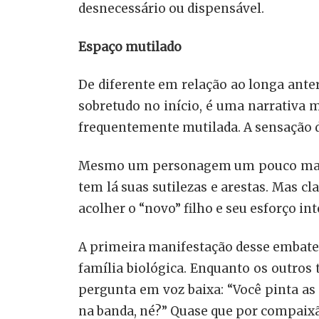
desnecessário ou dispensável.
Espaço mutilado
De diferente em relação ao longa anter
sobretudo no início, é uma narrativa
frequentemente mutilada. A sensação de
Mesmo um personagem um pouco mais c
tem lá suas sutilezas e arestas. Mas cl
acolher o “novo” filho e seu esforço i
A primeira manifestação desse embate,
família biológica. Enquanto os outros
pergunta em voz baixa: “Você pinta as 
na banda, né?” Quase que por compaixão