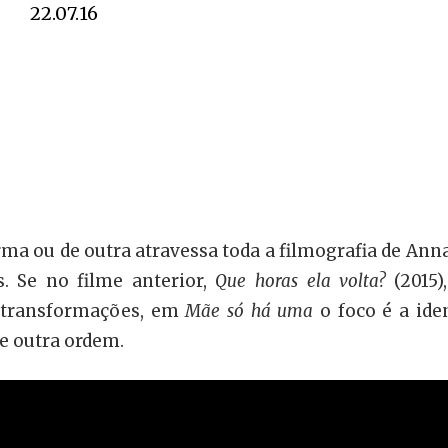
22.07.16
ma ou de outra atravessa toda a filmografia de Ann
. Se no filme anterior,
Que horas ela volta?
(2015
s transformações, em
Mãe só há uma
o foco é a ide
e outra ordem.