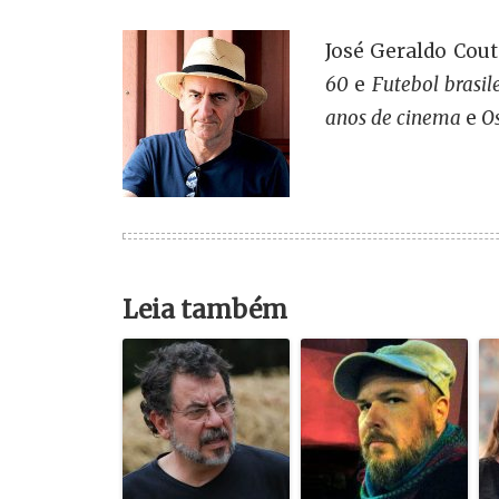
José Geraldo Couto
60
e
Futebol brasil
anos de cinema
e
O
Leia também