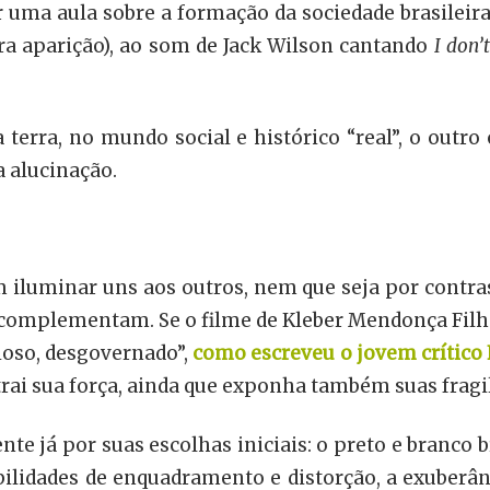
 uma aula sobre a formação da sociedade brasileir
ra aparição), ao som de Jack Wilson cantando
I don’
erra, no mundo social e histórico “real”, o outro 
a alucinação.
iluminar uns aos outros, nem que seja por contras
complementam. Se o filme de Kleber Mendonça Filho 
ioso, desgovernado”,
como escreveu o jovem crítico
trai sua força, ainda que exponha também suas fragi
nte já por suas escolhas iniciais: o preto e branco b
lidades de enquadramento e distorção, a exuberânci