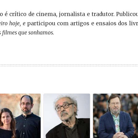
 é crítico de cinema, jornalista e tradutor. Publico
eiro hoje, e
participou com artigos e ensaios dos liv
s filmes que sonhamos.