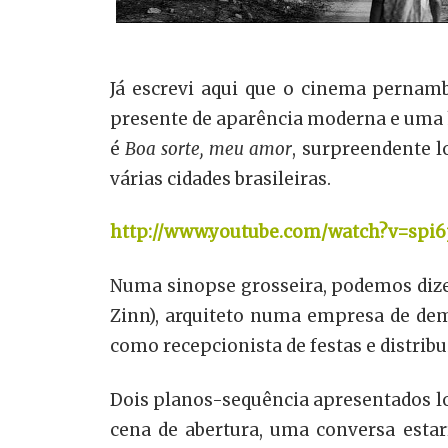
Já escrevi aqui que o cinema pernam
presente de aparência moderna e uma 
é
Boa sorte, meu amor
, surpreendente l
várias cidades brasileiras.
http://www.youtube.com/watch?v=spi
Numa sinopse grosseira, podemos dizer
Zinn), arquiteto numa empresa de dem
como recepcionista de festas e distrib
Dois planos-sequência apresentados lo
cena de abertura, uma conversa estar