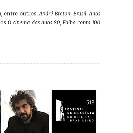
u, entre outros,
André Breton
,
Brasil: Anos
ros
O cinema dos anos 80
,
Folha conta 100