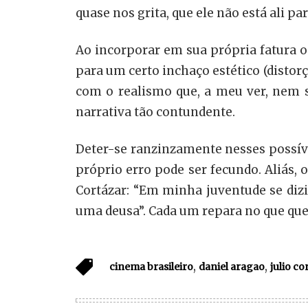
quase nos grita, que ele não está ali p
Ao incorporar em sua própria fatura o 
para um certo inchaço estético (distor
com o realismo que, a meu ver, nem s
narrativa tão contundente.
Deter-se ranzinzamente nesses possívei
próprio erro pode ser fecundo. Aliás, 
Cortázar: “Em minha juventude se dizi
uma deusa”. Cada um repara no que que
,
,
cinema brasileiro
daniel aragao
julio co