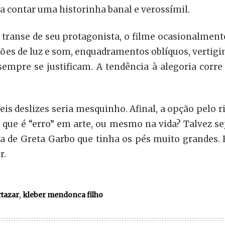
ara contar uma historinha banal e verossímil.
transe de seu protagonista, o filme ocasionalmente
ções de luz e som, enquadramentos oblíquos, vertig
empre se justificam. A tendência à alegoria corre
s deslizes seria mesquinho. Afinal, a opção pelo ris
o que é “erro” em arte, ou mesmo na vida? Talvez se
a de Greta Garbo que tinha os pés muito grandes. 
r.
,
rtazar
kleber mendonca filho