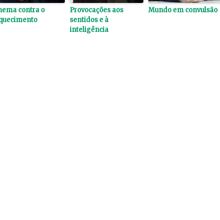
nema contra o
Provocações aos
Mundo em convulsão
quecimento
sentidos e à
inteligência