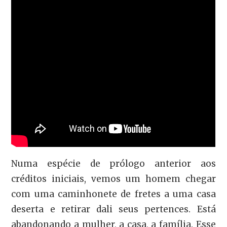
Numa espécie de prólogo anterior aos
créditos iniciais, vemos um homem chegar
com uma caminhonete de fretes a uma casa
deserta e retirar dali seus pertences. Está
abandonando a mulher, a casa, a família. Esse