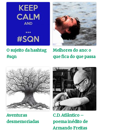
O sujeito da hashtag
Melhores do ano: o
#sqn
que fica do que passa
Aventuras
C.D. Atlântico –
desmemoriadas
poema inédito de
Armando Freitas