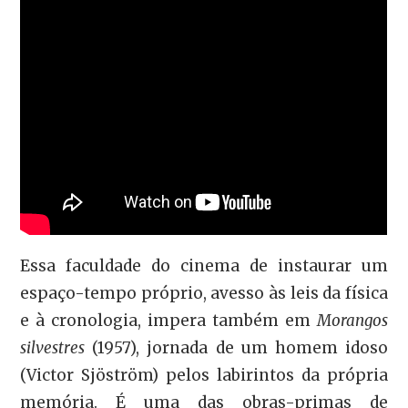
Essa faculdade do cinema de instaurar um
espaço-tempo próprio, avesso às leis da física
e à cronologia, impera também em
Morangos
silvestres
(1957), jornada de um homem idoso
(Victor Sjöström) pelos labirintos da própria
memória. É uma das obras-primas de