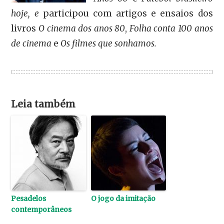
hoje, e
participou com artigos e ensaios dos
livros
O cinema dos anos 80
,
Folha conta 100 anos
de cinema
e
Os filmes que sonhamos.
Leia também
Pesadelos
O jogo da imitação
contemporâneos