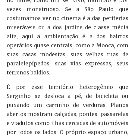
no filme, como um ser vivo, múltiplo e por
vezes monstruoso. Se a São Paulo que
costumamos ver no cinema é a das periferias
miseráveis ou a dos jardins de classe média
alta, aqui a ambientação é a dos bairros
operários quase centrais, como a Mooca, com
suas casas modestas, suas velhas ruas de
paralelepípedos, suas vias expressas, seus
terrenos baldios.
É por esse território heterogêneo que
Serginho se desloca a pé, de bicicleta ou
puxando um carrinho de verduras. Planos
abertos mostram calçadas, pontes, passarelas
e viadutos como ilhas cercadas de automóveis
por todos os lados. O próprio espaço urbano,