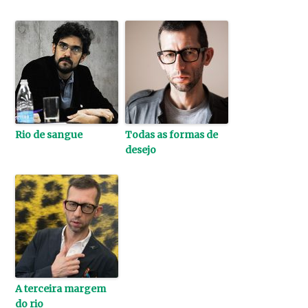
Rio de sangue
Todas as formas de
desejo
A terceira margem
do rio