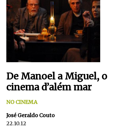
De Manoel a Miguel, o
cinema d’além mar
NO CINEMA
José Geraldo Couto
22.10.12