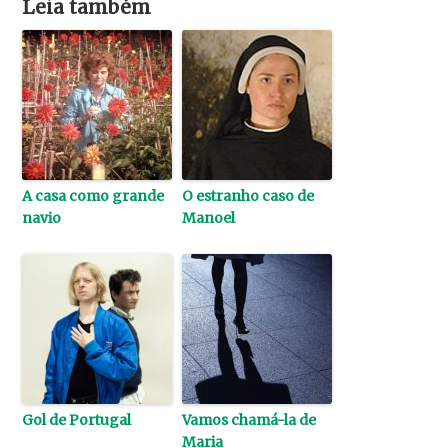
Leia também
A casa como grande
O estranho caso de
navio
Manoel
Gol de Portugal
Vamos chamá-la de
Maria