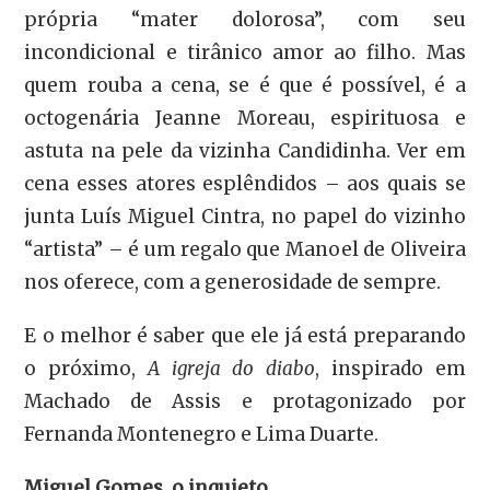
própria “mater dolorosa”, com seu
incondicional e tirânico amor ao filho. Mas
quem rouba a cena, se é que é possível, é a
octogenária Jeanne Moreau, espirituosa e
astuta na pele da vizinha Candidinha. Ver em
cena esses atores esplêndidos – aos quais se
junta Luís Miguel Cintra, no papel do vizinho
“artista” – é um regalo que Manoel de Oliveira
nos oferece, com a generosidade de sempre.
E o melhor é saber que ele já está preparando
o próximo,
A igreja do diabo
, inspirado em
Machado de Assis e protagonizado por
Fernanda Montenegro e Lima Duarte.
Miguel Gomes, o inquieto