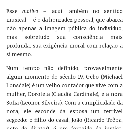
Esse
motivo
– aqui também no sentido
musical – é o da honradez pessoal, que abarca
não apenas a imagem pública do indivíduo,
mas sobretudo sua consciência mais
profunda, sua exigência moral com relação a
si mesmo.
Num tempo não definido, provavelmente
algum momento do século 19, Gebo (Michael
Lonsdale) é um velho contador que vive com a
mulher, Doroteia (Claudia Cardinale), e a nora
Sofia (Leonor Silveira). Com a cumplicidade da
nora, ele esconde da esposa um terrível
segredo: o filho do casal, João (Ricardo Trêpa,
neto do diretor), é um foragido da justiça,