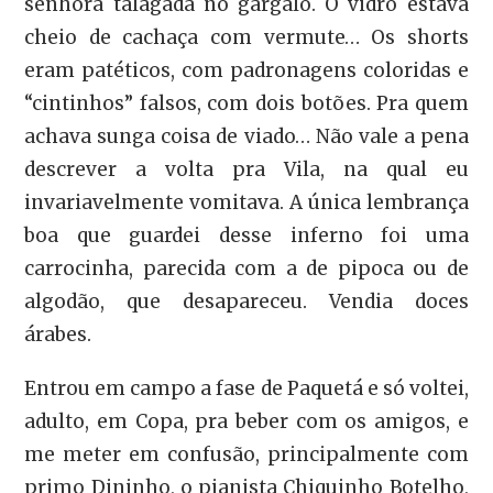
senhora talagada no gargalo. O vidro estava
cheio de cachaça com vermute… Os shorts
eram patéticos, com padronagens coloridas e
“cintinhos” falsos, com dois botões. Pra quem
achava sunga coisa de viado… Não vale a pena
descrever a volta pra Vila, na qual eu
invariavelmente vomitava. A única lembrança
boa que guardei desse inferno foi uma
carrocinha, parecida com a de pipoca ou de
algodão, que desapareceu. Vendia doces
árabes.
Entrou em campo a fase de Paquetá e só voltei,
adulto, em Copa, pra beber com os amigos, e
me meter em confusão, principalmente com
primo Dininho, o pianista Chiquinho Botelho,