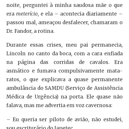
noite, perguntei à minha saudosa mãe o que
era
meterício
, e ela – acontecia diariamente –
passou mal, ameaçou desfalecer, chamaram o
Dr. Fandor, a rotina.
Durante essas crises, meu pai permanecia,
Lincoln no canto da boca, com a cara enfiada
na página das corridas de cavalos. Era
asmático e fumava compulsivamente mata-
ratos, o que explicava a quase permanente
ambulância do SAMDU (Serviço de Assistência
Médica de Urgência) na porta. Ele quase não
falava, mas me advertia em voz cavernosa:
– Eu queria ser piloto de avião, não estudei,
sou escriturário do Iapetec.