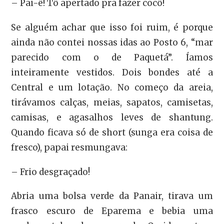
– Pai-ê! Tô apertado pra fazer cocô!
Se alguém achar que isso foi ruim, é porque
ainda não contei nossas idas ao Posto 6, “mar
parecido com o de Paquetá”. Íamos
inteiramente vestidos. Dois bondes até a
Central e um lotação. No começo da areia,
tirávamos calças, meias, sapatos, camisetas,
camisas, e agasalhos leves de shantung.
Quando ficava só de short (sunga era coisa de
fresco), papai resmungava:
– Frio desgraçado!
Abria uma bolsa verde da Panair, tirava um
frasco escuro de Eparema e bebia uma