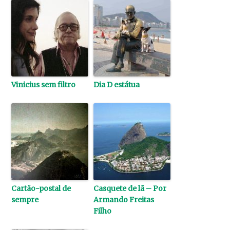
Vinicius sem filtro
Dia D estátua
Cartão-postal de
Casquete de lã – Por
sempre
Armando Freitas
Filho