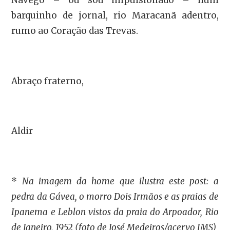
Navego – ou sou impulsionado – num
barquinho de jornal, rio Maracanã adentro,
rumo ao Coração das Trevas.
Abraço fraterno,
Aldir
*
Na imagem da home que ilustra este post: a
pedra da Gávea, o morro Dois Irmãos e as praias de
Ipanema e Leblon vistos da praia do Arpoador, Rio
de Janeiro, 1952 (foto de José Medeiros/acervo IMS)