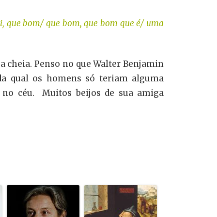
ai, que bom/ que bom, que bom que é/ uma
lua cheia. Penso no que Walter Benjamin
 da qual os homens só teriam alguma
 no céu. Muitos beijos de sua amiga