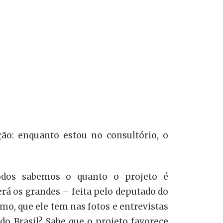
ção: enquanto estou no consultório, o
odos sabemos o quanto o projeto é
erá os grandes – feita pelo deputado do
o, que ele tem nas fotos e entrevistas
do Brasil? Sabe que o projeto favorece