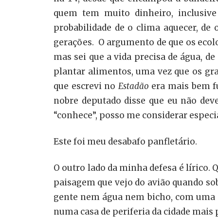
quem tem muito dinheiro, inclusive
probabilidade de o clima aquecer, de
gerações. O argumento de que os ecolo
mas sei que a vida precisa de água, d
plantar alimentos, uma vez que os gra
que escrevi no
Estadão
era mais bem fu
nobre deputado disse que eu não deve
“conhece”, posso me considerar especia
Este foi meu desabafo panfletário.
O outro lado da minha defesa é lírico. 
paisagem que vejo do avião quando sob
gente nem água nem bicho, com uma ca
numa casa de periferia da cidade mais