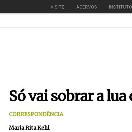
VISITE
ACERVOS
INSTITUT
Só vai sobrar a lua
CORRESPONDÊNCIA
Maria Rita Kehl