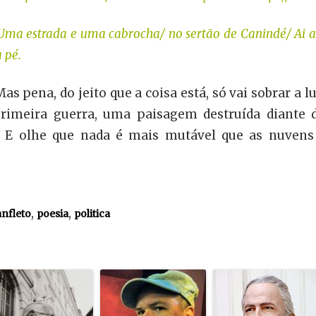
 Uma estrada e uma cabrocha/ no sertão de Canindé/ Ai 
 pé.
as pena, do jeito que a coisa está, só vai sobrar a 
primeira guerra, uma paisagem destruída diante
. E olhe que nada é mais mutável que as nuvens
,
,
nfleto
poesia
politica