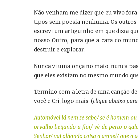
Não venham me dizer que eu vivo fora d
tipos sem poesia nenhuma. Os outros t
escrevi um artiguinho em que dizia qu
nosso Outro, para que a cara do mund
destruir e explorar.
Nunca vi uma onça no mato, nunca pas
que eles existam no mesmo mundo que e
Termino com a letra de uma canção de 
você e Cri, logo mais. (
clique abaixo para
Automóvel lá nem se sabe/ se é homem ou s
orvalho beijando a flor/ vê de perto o g
Senhor/ vai olhando coisa a granel/ que a 