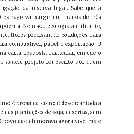
igação da reserva legal. Sabe que a
O estrago vai surgir em menos de três
pócrita. Nem sou ecologista militante,
gricultores precisam de condições para
ara combustível, papel e exportação. O
a carta-resposta particular, em que o
e aquele projeto foi escrito por quem
. Como é prosaica, como é desencantada a
 das plantações de soja, desertas, sem
povo que ali morava agora vive triste