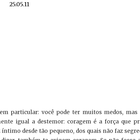
25.05.11
em particular: você pode ter muitos medos, mas
nte igual a destemor: coragem é a força que pr
íntimo desde tão pequeno, dos quais não faz segred