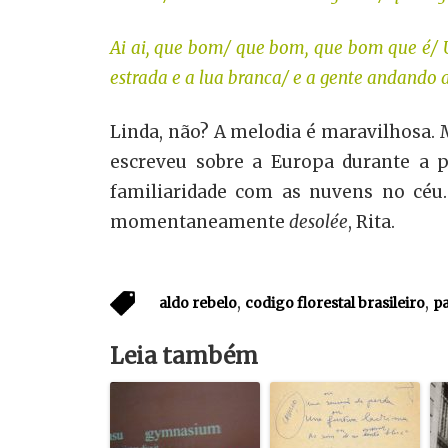
Ai ai, que bom/ que bom, que bom que é/
estrada e a lua branca/ e a gente andando a
Linda, não? A melodia é maravilhosa. M
escreveu sobre a Europa durante a 
familiaridade com as nuvens no céu
momentaneamente
desolée
, Rita.
,
,
aldo rebelo
codigo florestal brasileiro
pa
Leia também