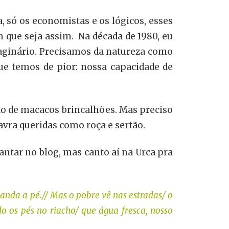
, só os economistas e os lógicos, esses
 que seja assim. Na década de 1980, eu
maginário. Precisamos da natureza como
ue temos de pior: nossa capacidade de
o de macacos brincalhões. Mas preciso
vra queridas como roça e sertão.
ntar no blog, mas canto aí na Urca pra
nda a pé.// Mas o pobre vê nas estradas/ o
 os pés no riacho/ que água fresca, nosso