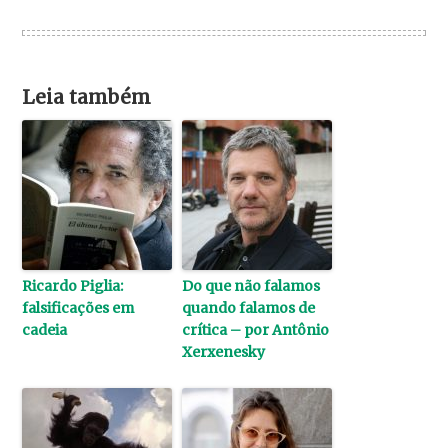
Leia também
Ricardo Piglia:
Do que não falamos
falsificações em
quando falamos de
cadeia
crítica – por Antônio
Xerxenesky