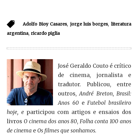
,
,
Adolfo Bioy Casares
jorge luis borges
literatura
,
argentina
ricardo piglia
José Geraldo Couto é crítico
de cinema, jornalista e
tradutor. Publicou, entre
outros,
André Breton
,
Brasil:
Anos 60
e
Futebol brasileiro
hoje, e
participou com artigos e ensaios dos
livros
O cinema dos anos 80
,
Folha conta 100 anos
de cinema
e
Os filmes que sonhamos.