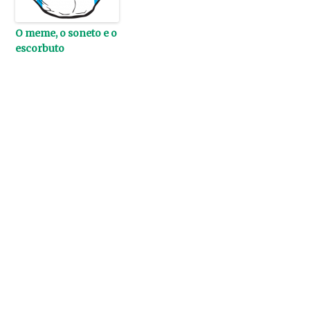
O meme, o soneto e o
escorbuto