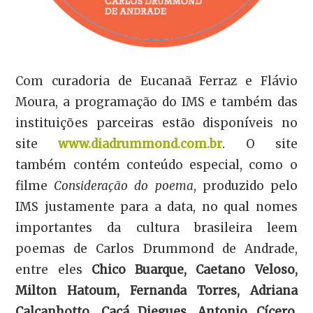
Com curadoria de Eucanaã Ferraz e Flávio
Moura, a programação do IMS e também das
instituições parceiras estão disponíveis no
site
www.diadrummond.com.br
. O site
também contém conteúdo especial, como o
filme
Consideração do poema
, produzido pelo
IMS justamente para a data, no qual nomes
importantes da cultura brasileira leem
poemas de Carlos Drummond de Andrade,
entre eles
Chico Buarque, Caetano Veloso,
Milton Hatoum, Fernanda Torres, Adriana
Calcanhotto, Cacá Diegues, Antonio Cícero,