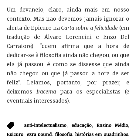
Um devaneio, claro, ainda mais em nosso
contexto. Mas não devemos jamais ignorar o
alerta de Epicuro na
Carta sobre a felicidade
(em
tradução de Álvaro Lorencini e Enzo Del
Carratore): “quem afirma que a hora de
dedicar-se à filosofia ainda não chegou, ou que
ela já passou, é como se dissesse que ainda
não chegou ou que já passou a hora de ser
feliz”. Leiamos, portanto, por prazer, e
deixemos
Iracema
para os especialistas (e
eventuais interessados).
,
,
,
anti-intelectualismo
educação
Ensino Médio
,
,
,
,
Epicuro
ezra pound
filosofia
histórias em quadrinhos