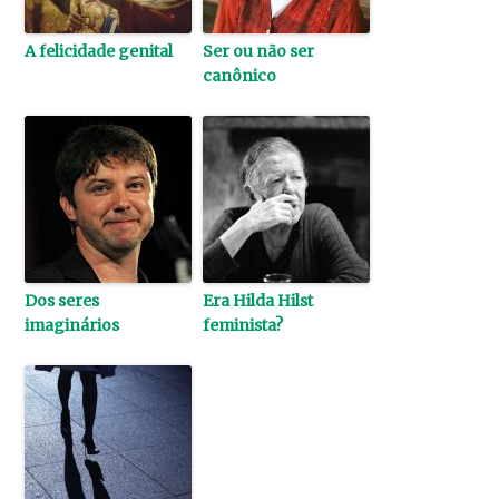
A felicidade genital
Ser ou não ser
canônico
Dos seres
Era Hilda Hilst
imaginários
feminista?