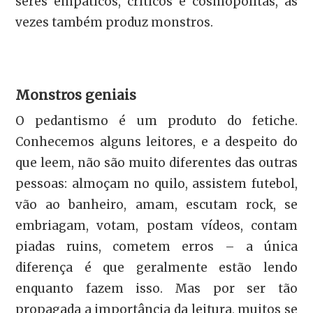
seres empáticos, críticos e cosmopolitas, às
vezes também produz monstros.
Monstros geniais
O pedantismo é um produto do fetiche.
Conhecemos alguns leitores, e a despeito do
que leem, não são muito diferentes das outras
pessoas: almoçam no quilo, assistem futebol,
vão ao banheiro, amam, escutam rock, se
embriagam, votam, postam vídeos, contam
piadas ruins, cometem erros – a única
diferença é que geralmente estão lendo
enquanto fazem isso. Mas por ser tão
propagada a importância da leitura, muitos se