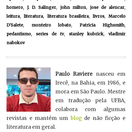
,
,
,
,
homero
J. D. Salinger
john milton
jose de alencar
,
,
,
,
leitura
literatura
literatura brasileira
livros
Marcelo
,
,
,
D'Salete
monteiro lobato
Patricia Highsmith
,
,
,
pedantismo
series de tv
stanley kubrick
vladimir
nabokov
Paulo Raviere
nasceu em
Irecê, na Bahia, em 1986, e
mora em São Paulo. Mestre
em tradução pela UFBA,
colabora com algumas
revistas e mantém um
blog
de não ficção e
literatura em geral.