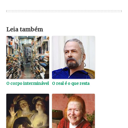
Leia também
O corpo interminável
O real é o que resta