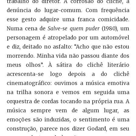
trabalho do diretor. A corrosão do clichê, a
denúncia do lugar-comum. Com frequência
esse gesto adquire uma franca comicidade.
Numa cena de
Salve-se quem puder
(1980), um
personagem é atropelado por um automóvel
e diz, deitado no asfalto: “Acho que não estou
morrendo. Minha vida não passou diante dos
meus olhos”. À sátira do clichê literário
acrescenta-se logo depois a do clichê
cinematográfico: ouvimos a música emotiva
na trilha sonora e vemos em seguida uma
orquestra de cordas tocando na própria rua. A
música sempre vem de algum lugar, as
emoções são induzidas, o sentimento é uma
construção, parece nos dizer Godard, em seu