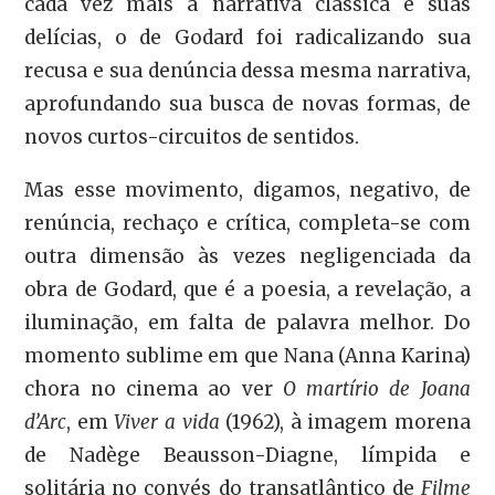
cada vez mais à narrativa clássica e suas
delícias, o de Godard foi radicalizando sua
recusa e sua denúncia dessa mesma narrativa,
aprofundando sua busca de novas formas, de
novos curtos-circuitos de sentidos.
Mas esse movimento, digamos, negativo, de
renúncia, rechaço e crítica, completa-se com
outra dimensão às vezes negligenciada da
obra de Godard, que é a poesia, a revelação, a
iluminação, em falta de palavra melhor. Do
momento sublime em que Nana (Anna Karina)
chora no cinema ao ver
O martírio de Joana
d’Arc
, em
Viver a vida
(1962), à imagem morena
de Nadège Beausson-Diagne, límpida e
solitária no convés do transatlântico de
Filme