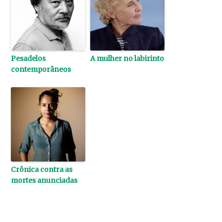
Pesadelos
A mulher no labirinto
contemporâneos
Crônica contra as
mortes anunciadas