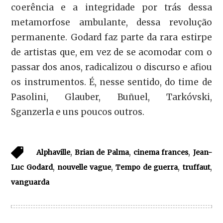
coerência e a integridade por trás dessa
metamorfose ambulante, dessa revolução
permanente. Godard faz parte da rara estirpe
de artistas que, em vez de se acomodar com o
passar dos anos, radicalizou o discurso e afiou
os instrumentos. É, nesse sentido, do time de
Pasolini, Glauber, Buñuel, Tarkóvski,
Sganzerla e uns poucos outros.
,
,
,
Alphaville
Brian de Palma
cinema frances
Jean-
,
,
,
,
Luc Godard
nouvelle vague
Tempo de guerra
truffaut
vanguarda